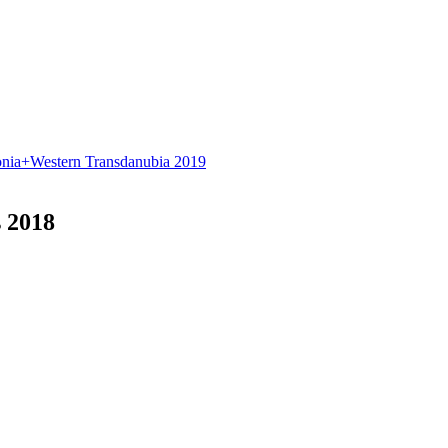
ia+Western Transdanubia 2019
 2018