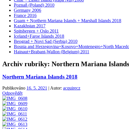
Poznaň (Poland) 2010
Germany 2006
France 2016
Guam + Northern Mariana Islands + Marshall Islands 2018
Kazakhstan 2017
Spitsbergen + Oslo 2011
Iceland+Faroe Islands 2018
Beograd + Novi Sad (Serbia) 2010
Bosnia and Herzegovina+Kosovo+Montenegro+North Macedon
Hainaut+Brabant-Wallon (Belgium) 2011
Archiv rubriky:
Northern Mariana Islands
Northern Mariana Islands 2018
Publikováno
16. 5. 2021
| Autor:
acquirecz
Odpovědět