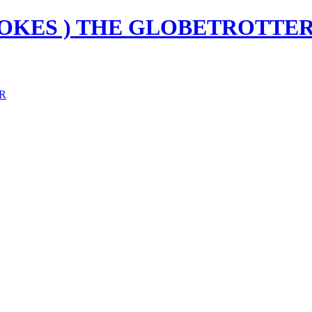
ROKES ) THE GLOBETROTTE