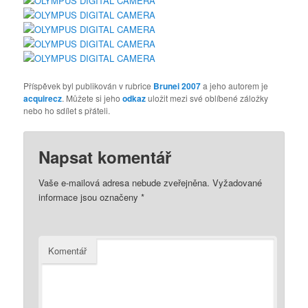
Příspěvek byl publikován v rubrice
Brunei 2007
a jeho autorem je
acquirecz
. Můžete si jeho
odkaz
uložit mezi své oblíbené záložky
nebo ho sdílet s přáteli.
Napsat komentář
Vaše e-mailová adresa nebude zveřejněna.
Vyžadované
informace jsou označeny
*
Komentář